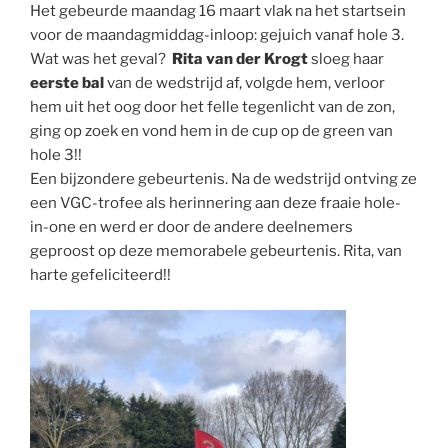
Het gebeurde maandag 16 maart vlak na het startsein
voor de maandagmiddag-inloop: gejuich vanaf hole 3.
Wat was het geval?
Rita van der Krogt
sloeg haar
eerste bal
van de wedstrijd af, volgde hem, verloor
hem uit het oog door het felle tegenlicht van de zon,
ging op zoek en vond hem in de cup op de green van
hole 3!!
Een bijzondere gebeurtenis. Na de wedstrijd ontving ze
een VGC-trofee als herinnering aan deze fraaie hole-
in-one en werd er door de andere deelnemers
geproost op deze memorabele gebeurtenis. Rita, van
harte gefeliciteerd!!