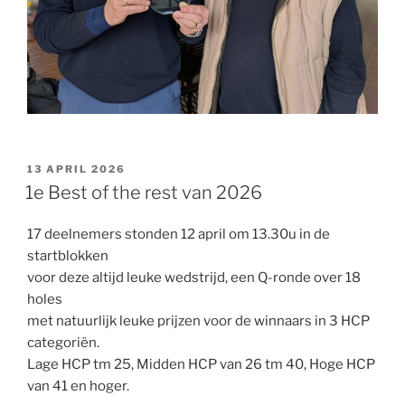
GEPLAATST
13 APRIL 2026
OP
1e Best of the rest van 2026
17 deelnemers stonden 12 april om 13.30u in de
startblokken
voor deze altijd leuke wedstrijd, een Q-ronde over 18
holes
met natuurlijk leuke prijzen voor de winnaars in 3 HCP
categoriën.
Lage HCP tm 25, Midden HCP van 26 tm 40, Hoge HCP
van 41 en hoger.