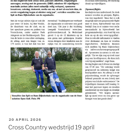
GEPLAATST
20 APRIL 2026
OP
Cross Country wedstrijd 19 april