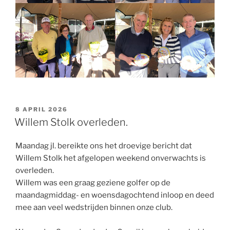
GEPLAATST
8 APRIL 2026
OP
Willem Stolk overleden.
Maandag jl. bereikte ons het droevige bericht dat
Willem Stolk het afgelopen weekend onverwachts is
overleden.
Willem was een graag geziene golfer op de
maandagmiddag- en woensdagochtend inloop en deed
mee aan veel wedstrijden binnen onze club.