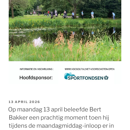
GEPLAATST
13 APRIL 2026
OP
Op maandag 13 april beleefde Bert
Bakker een prachtig moment toen hij
tijdens de maandagmiddag-inloop er in