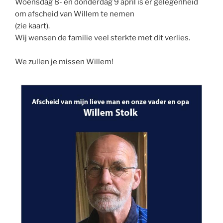
Woensdag 8- en donderdag 9 april is er gelegenheid
om afscheid van Willem te nemen
(zie kaart).
Wij wensen de familie veel sterkte met dit verlies.
We zullen je missen Willem!