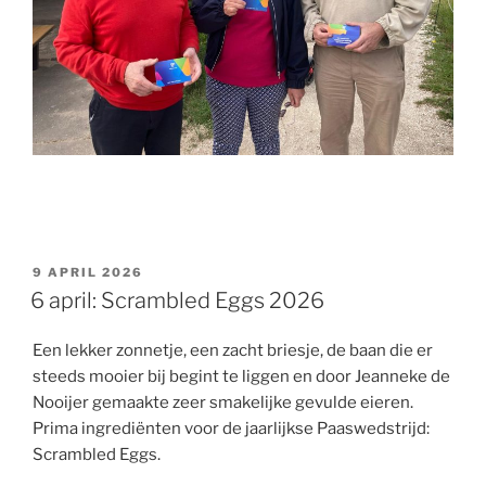
GEPLAATST
9 APRIL 2026
OP
6 april: Scrambled Eggs 2026
Een lekker zonnetje, een zacht briesje, de baan die er
steeds mooier bij begint te liggen en door Jeanneke de
Nooijer gemaakte zeer smakelijke gevulde eieren.
Prima ingrediënten voor de jaarlijkse Paaswedstrijd:
Scrambled Eggs.