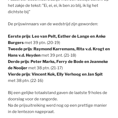
het zakje de tekst: ”Ei, ei, ei, ik ben zo blij, ik lig het
dichtste bij”
De prijswinnaars van de wedstrijd zijn geworden:
Eerste prijs
:
Leo van Pelt, Esther de Lange en Anke
Burgers
met 39 ptn. (20-19)
Tweede prijs
:
Raymond Karremans, Rita v.d. Krogt en
Hans v.d. Heyden
met 39 pnt. (21-18)
Derde prijs
:
Peter Marks, Ferry de Bode en Jeanneke
de Nooijer
met 38 ptn. (21-17)
Vierde prijs
:
Vincent Kok, Elly Verhoog en Jan Spit
met 38 ptn. (22-16)
Bij een gelijke totaalstand gaven de laatste 9 holes de
doorslag voor de rangorde.
Na de prijsuitreiking werd nog op een prettige manier
in de lentezon nagepraat.