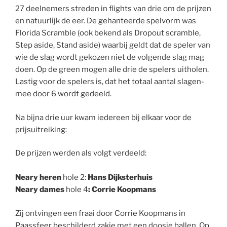
27 deelnemers streden in flights van drie om de prijzen
en natuurlijk de eer. De gehanteerde spelvorm was
Florida Scramble (ook bekend als Dropout scramble,
Step aside, Stand aside) waarbij geldt dat de speler van
wie de slag wordt gekozen niet de volgende slag mag
doen. Op de green mogen alle drie de spelers uitholen.
Lastig voor de spelers is, dat het totaal aantal slagen-
mee door 6 wordt gedeeld.
Na bijna drie uur kwam iedereen bij elkaar voor de
prijsuitreiking:
De prijzen werden als volgt verdeeld:
Neary heren
hole 2:
Hans Dijksterhuis
Neary dames
hole 4
: Corrie Koopmans
Zij ontvingen een fraai door Corrie Koopmans in
Paassfeer beschilderd zakje met een doosje ballen. Op