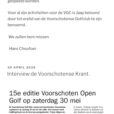
gespeeld worden.
Voor al zijn activiteiten voor de VGC is Jaap beloond
door tot erelid van de Voorschotense Golfclub te zijn
benoemd.
We zullen hem missen.
Hans Choufoer
GEPLAATST
20 APRIL 2026
OP
Interview de Voorschotense Krant.