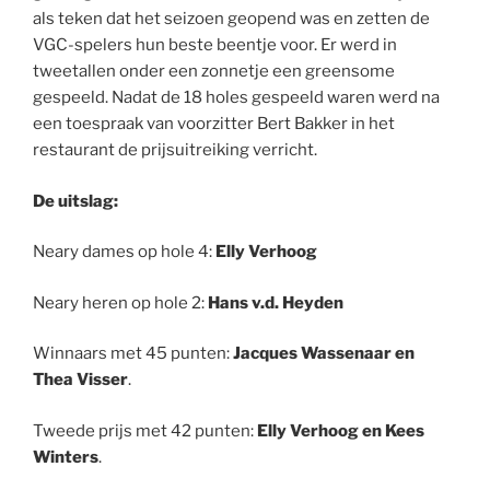
als teken dat het seizoen geopend was en zetten de
VGC-spelers hun beste beentje voor. Er werd in
tweetallen onder een zonnetje een greensome
gespeeld. Nadat de 18 holes gespeeld waren werd na
een toespraak van voorzitter Bert Bakker in het
restaurant de prijsuitreiking verricht.
De uitslag:
Neary dames op hole 4:
Elly Verhoog
Neary heren op hole 2:
Hans v.d. Heyden
Winnaars met 45 punten:
Jacques Wassenaar en
Thea Visser
.
Tweede prijs met 42 punten:
Elly Verhoog en Kees
Winters
.