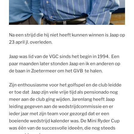
Na een strijd die hij niet heeft kunnen winnen is Jaap op
23 april jl. overleden.
Jaap was lid van de VGC sinds het begin in 1994. Een
paar maanden later stonden Jaap en ik en anderen op
de baan in Zoetermeer om het GVB te halen.
Zijn enthousiasme voor het golfspel en de club leidde
er toe dat Jaap zijn vele vrije tijd als pensionado nog
meer aan de club ging wijden. Jarenlang heeft Jaap
leiding gegeven aan de wedstrijdcommissie en er
ieder jaar met zijn team voor gezorgd dat er een
boeiende wedstrijd kalender was. De Mini Ryder Cup
was één van de succesvolle ideeën, die nog steeds