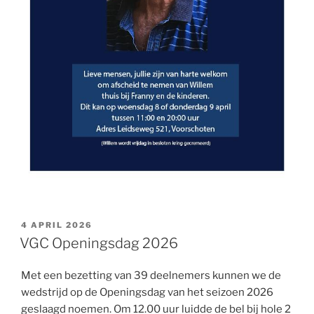
GEPLAATST
4 APRIL 2026
OP
VGC Openingsdag 2026
Met een bezetting van 39 deelnemers kunnen we de
wedstrijd op de Openingsdag van het seizoen 2026
geslaagd noemen. Om 12.00 uur luidde de bel bij hole 2