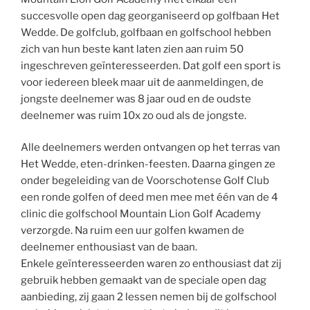
succesvolle open dag georganiseerd op golfbaan Het
Wedde. De golfclub, golfbaan en golfschool hebben
zich van hun beste kant laten zien aan ruim 50
ingeschreven geïnteresseerden. Dat golf een sport is
voor iedereen bleek maar uit de aanmeldingen, de
jongste deelnemer was 8 jaar oud en de oudste
deelnemer was ruim 10x zo oud als de jongste.
Alle deelnemers werden ontvangen op het terras van
Het Wedde, eten-drinken-feesten. Daarna gingen ze
onder begeleiding van de Voorschotense Golf Club
een ronde golfen of deed men mee met één van de 4
clinic die golfschool Mountain Lion Golf Academy
verzorgde. Na ruim een uur golfen kwamen de
deelnemer enthousiast van de baan.
Enkele geïnteresseerden waren zo enthousiast dat zij
gebruik hebben gemaakt van de speciale open dag
aanbieding, zij gaan 2 lessen nemen bij de golfschool