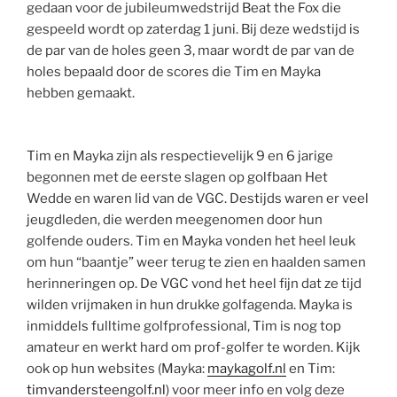
gedaan voor de jubileumwedstrijd Beat the Fox die
gespeeld wordt op zaterdag 1 juni. Bij deze wedstijd is
de par van de holes geen 3, maar wordt de par van de
holes bepaald door de scores die Tim en Mayka
hebben gemaakt.
Tim en Mayka zijn als respectievelijk 9 en 6 jarige
begonnen met de eerste slagen op golfbaan Het
Wedde en waren lid van de VGC. Destijds waren er veel
jeugdleden, die werden meegenomen door hun
golfende ouders. Tim en Mayka vonden het heel leuk
om hun “baantje” weer terug te zien en haalden samen
herinneringen op. De VGC vond het heel fijn dat ze tijd
wilden vrijmaken in hun drukke golfagenda. Mayka is
inmiddels fulltime golfprofessional, Tim is nog top
amateur en werkt hard om prof-golfer te worden. Kijk
ook op hun websites (Mayka:
maykagolf.nl
en Tim:
timvandersteengolf.nl
) voor meer info en volg deze