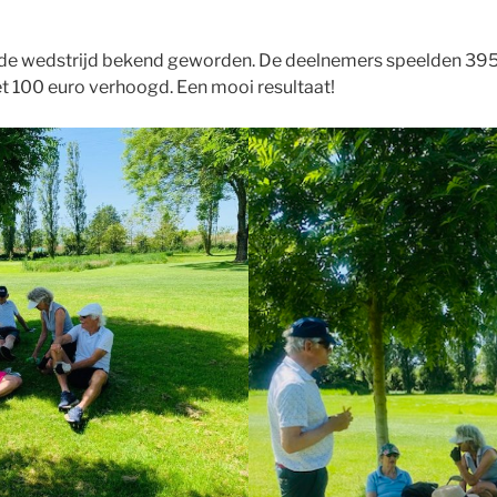
 de wedstrijd bekend geworden. De deelnemers speelden 395 e
 100 euro verhoogd. Een mooi resultaat!