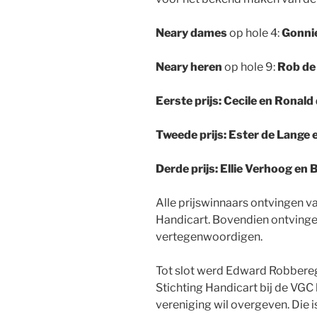
Neary dames
op hole 4:
Gonni
Neary heren
op hole 9:
Rob de
Eerste prijs: Cecile en Ronald
Tweede prijs: Ester de Lange 
Derde prijs: Ellie Verhoog en
Alle prijswinnaars ontvingen v
Handicart. Bovendien ontvingen
vertegenwoordigen.
Tot slot werd Edward Robbereg
Stichting Handicart bij de VGC 
vereniging wil overgeven. Die 