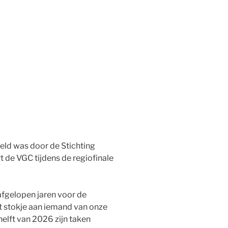
teld was door de Stichting
 de VGC tijdens de regiofinale
afgelopen jaren voor de
het stokje aan iemand van onze
elft van 2026 zijn taken