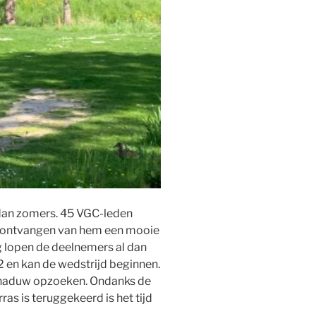
 dan zomers. 45 VGC-leden
en ontvangen van hem een mooie
ng lopen de deelnemers al dan
 2 en kan de wedstrijd beginnen.
schaduw opzoeken. Ondanks de
s is teruggekeerd is het tijd