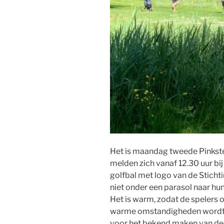
Het is maandag tweede Pinkste
melden zich vanaf 12.30 uur bi
golfbal met logo van de Sticht
niet onder een parasol naar hun 
Het is warm, zodat de spelers
warme omstandigheden wordt er 
voor het bekend maken van de