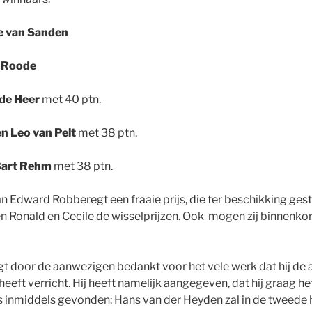
e van Sanden
 Roode
 de Heer
met 40 ptn.
en Leo van Pelt
met 38 ptn.
 Bart Rehm
met 38 ptn.
an Edward Robberegt een fraaie prijs, die ter beschikking ges
 Ronald en Cecile de wisselprijzen. Ook mogen zij binnenkort
t door de aanwezigen bedankt voor het vele werk dat hij de 
heeft verricht. Hij heeft namelijk aangegeven, dat hij graag 
is inmiddels gevonden: Hans van der Heyden zal in de tweede h