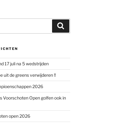
Zoeken
RICHTEN
d 17 juli na 5 wedstrijden
 uit de greens verwijderen !!
mpioenschappen 2026
rs Voorschoten Open golfen ook in
hoten open 2026