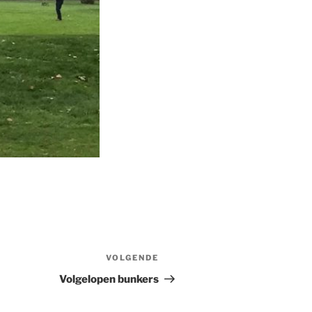
VOLGENDE
Volgend
bericht
Volgelopen bunkers