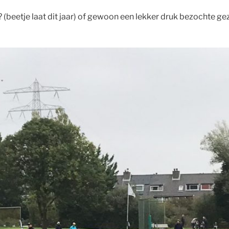
? (beetje laat dit jaar) of gewoon een lekker druk bezochte 