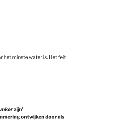
 het minste water is. Het feit
bunker
zijn’
emmering ontwijken door als