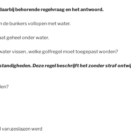
 daarbij behorende regelvraag en het antwoord.
 de bunkers vollopen met water.
taat geheel onder water.
 water vissen , welke golfregel moet toegepast worden?
tandigheden. Deze regel beschrijft het
zonder straf
ontwi
den?
al van geslagen werd