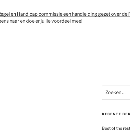
 Regel en Handicap commissie een handleiding gezet over de 
eens naar en doe er jullie voordeel mee!!
Zoeken
naar:
RECENTE BE
Best of the rest