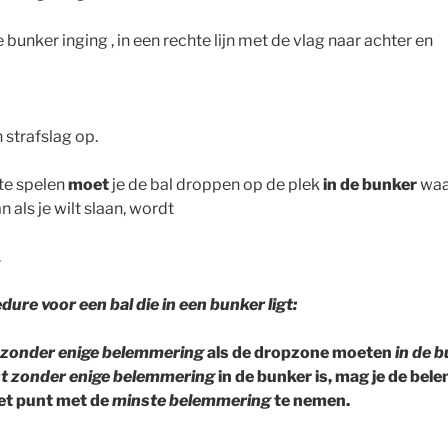
 bunker inging , in een rechte lijn met de vlag naar achter en
 strafslag op.
te spelen
moet
je de bal droppen op de plek
in de bunker
waar
an als je wilt slaan, wordt
.
ure voor een bal die in een bunker ligt:
t zonder enige belemmering
als de dropzone moeten
in de 
nt zonder enige belemmering
in de bunker is, mag je de bel
het punt met de
minste belemmering
te nemen.